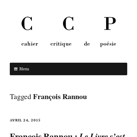
Menu
Aller au contenu
François Rannou
Tagged
AVRIL 24, 2015
François Rannou :
Le Livre s’est