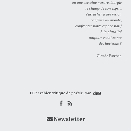
en une certaine mesure, élargir
le champ de son esprit,
s'arracher à use vision
confinée du monde,
confronter notre espace natif
à la pluralité
toujours renaissante
des horizons ?
Claude Esteban
CCP : cahier critique de poésie
par
cipM
Newsletter