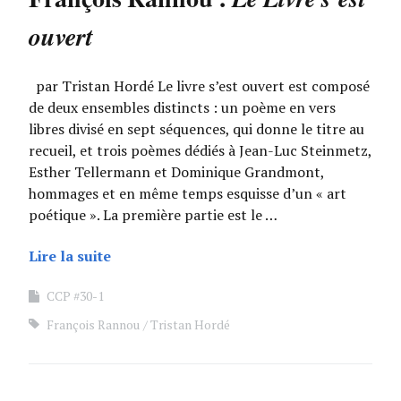
ouvert
par Tristan Hordé Le livre s’est ouvert est composé
de deux ensembles distincts : un poème en vers
libres divisé en sept séquences, qui donne le titre au
recueil, et trois poèmes dédiés à Jean-Luc Steinmetz,
Esther Tellermann et Dominique Grandmont,
hommages et en même temps esquisse d’un « art
poétique ». La première partie est le …
Lire la suite
CCP #30-1
François Rannou
Tristan Hordé