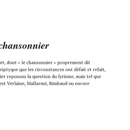
chansonnier
t, dont « le chansonnier » proprement dit
riptyque que les circonstances ont défait et refait,
tier reposons la question du lyrisme, mais tel que
 C’est Verlaine, Mallarmé, Rimbaud ou encore