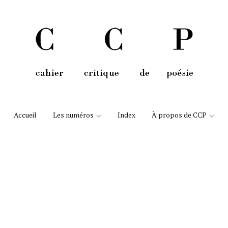
Aller au contenu
Accueil
Les numéros
Index
À propos de CCP