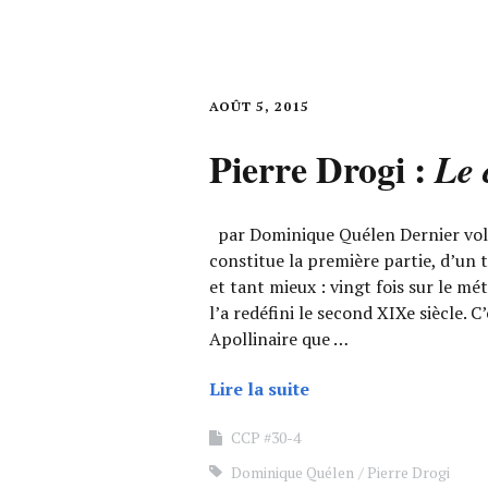
AOÛT 5, 2015
Pierre Drogi :
Le 
par Dominique Quélen Dernier vole
constitue la première partie, d’un t
et tant mieux : vingt fois sur le mé
l’a redéfini le second XIXe siècle.
Apollinaire que …
Lire la suite
CCP #30-4
Dominique Quélen
Pierre Drogi