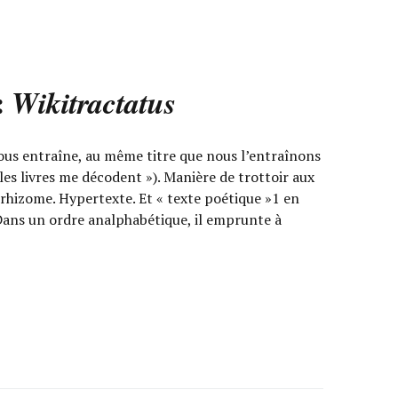
:
Wikitractatus
us entraîne, au même titre que nous l’entraînons
 les livres me décodent »). Manière de trottoir aux
 rhizome. Hypertexte. Et « texte poétique »1 en
. Dans un ordre analphabétique, il emprunte à