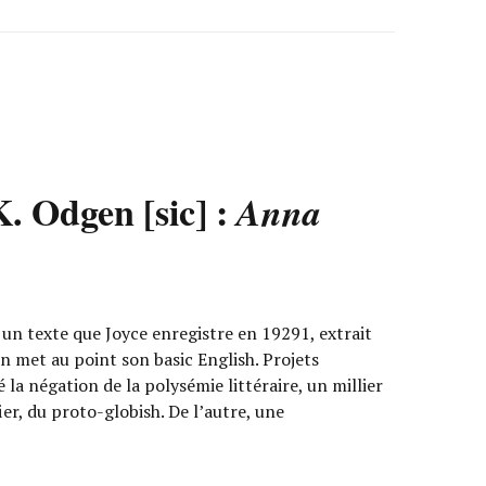
K. Odgen [sic] :
Anna
un texte que Joyce enregistre en 19291, extrait
n met au point son basic English. Projets
a négation de la polysémie littéraire, un millier
ier, du proto-globish. De l’autre, une