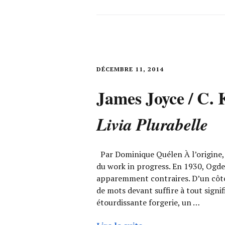
DÉCEMBRE 11, 2014
James Joyce / C. 
Livia Plurabelle
Par Dominique Quélen À l’origine, 
du work in progress. En 1930, Ogde
apparemment contraires. D’un côté l
de mots devant suffire à tout signif
étourdissante forgerie, un …