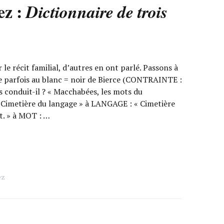
ez :
Dictionnaire de trois
 récit familial, d’autres en ont parlé. Passons à
e parfois au blanc = noir de Bierce (CONTRAINTE :
us conduit-il ? « Macchabées, les mots du
 Cimetière du langage » à LANGAGE : « Cimetière
ut. » à MOT : …
ez