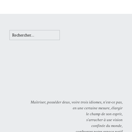
Rechercher :
Maïtriser, posséder deux, voire trois idiomes, n'est-ce pas,
en une certaine mesure, élargir
le champ de son esprit,
s'arracher à use vision
confinée du monde,
confronter notre espace natif