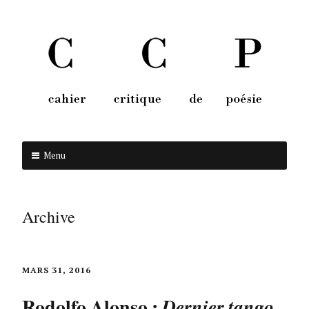
Menu
Aller au contenu
Archive
MARS 31, 2016
Rodolfo Alonso :
Dernier tango