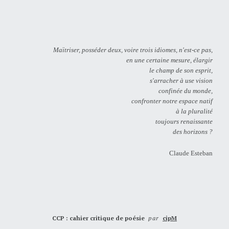
Maïtriser, posséder deux, voire trois idiomes, n'est-ce pas,
en une certaine mesure, élargir
le champ de son esprit,
s'arracher à use vision
confinée du monde,
confronter notre espace natif
à la pluralité
toujours renaissante
des horizons ?
Claude Esteban
CCP : cahier critique de poésie
par
cipM