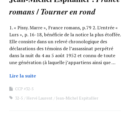
/
romans
Tourner en rond
1. « Pissy. Marre », France romans, p.79 2. L’entrée «
Lurs », p. 16-18, bénéficie de la notice la plus étoffée.
Elle consiste dans un relevé chronologique des
déclarations des témoins de l’assassinat perpétré
dans la nuit du 4 au 5 août 1952 et connu de toute
une génération (à laquelle j’appartiens ainsi que …
Lire la suite
CCP #32-5
32-5
Hervé Laurent
Jean-Michel Espitallier