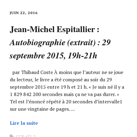
JUIN 22, 2016
Jean-Michel Espitallier :
Autobiographie (extrait) : 29
septembre 2015, 19h-21h
par Thibaud Coste À moins que l’auteur ne se joue
du lecteur, le livre a été composé au soir du 29
septembre 2015 entre 19 h et 21 h. « Je suis né il y a
1 829 842 200 secondes mais ça ne va pas durer. »
Tel est l’énoncé répété à 20 secondes d’intervalle1
sur une vingtaine de pages. …
Lire la suite
CCP #32-2