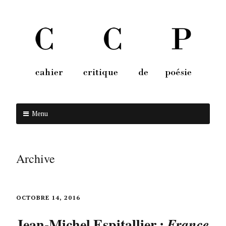
Menu
Aller au contenu
Archive
OCTOBRE 14, 2016
Jean-Michel Espitallier :
France