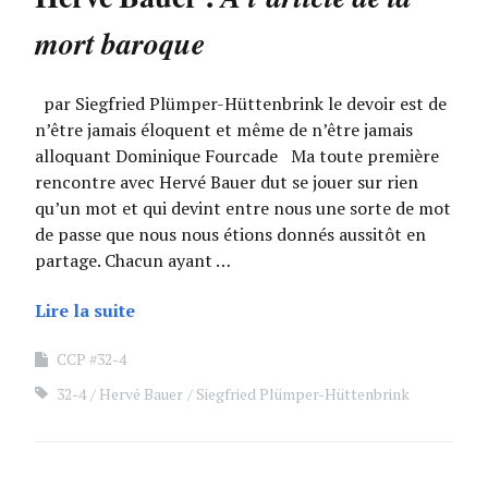
mort baroque
par Siegfried Plümper-Hüttenbrink le devoir est de
n’être jamais éloquent et même de n’être jamais
alloquant Dominique Fourcade Ma toute première
rencontre avec Hervé Bauer dut se jouer sur rien
qu’un mot et qui devint entre nous une sorte de mot
de passe que nous nous étions donnés aussitôt en
partage. Chacun ayant …
Lire la suite
CCP #32-4
32-4
Hervé Bauer
Siegfried Plümper-Hüttenbrink