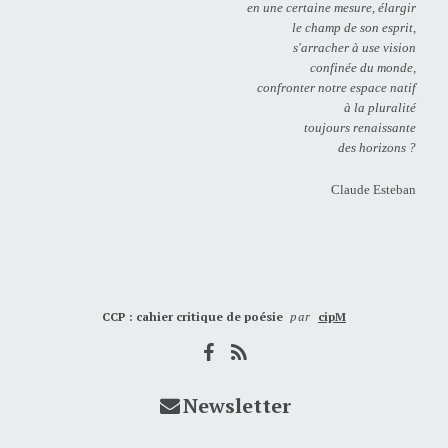
en une certaine mesure, élargir
le champ de son esprit,
s'arracher à use vision
confinée du monde,
confronter notre espace natif
à la pluralité
toujours renaissante
des horizons ?
Claude Esteban
CCP : cahier critique de poésie
par
cipM
Newsletter