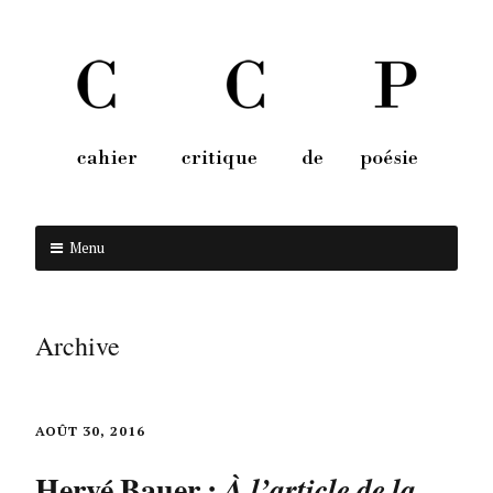
Menu
Aller au contenu
Archive
AOÛT 30, 2016
Hervé Bauer :
À l’article de la