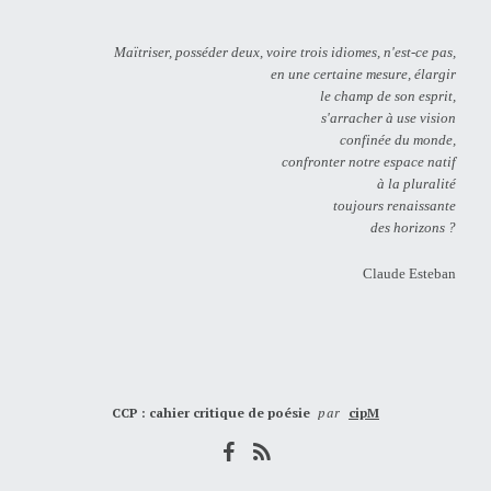
Maïtriser, posséder deux, voire trois idiomes, n'est-ce pas,
en une certaine mesure, élargir
le champ de son esprit,
s'arracher à use vision
confinée du monde,
confronter notre espace natif
à la pluralité
toujours renaissante
des horizons ?
Claude Esteban
CCP : cahier critique de poésie
par
cipM