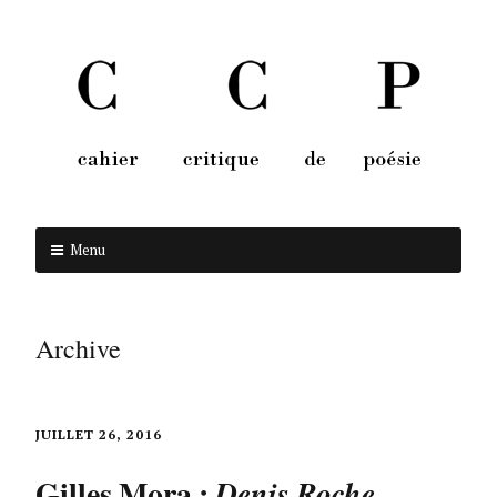
Menu
Aller au contenu
Archive
JUILLET 26, 2016
Gilles Mora :
Denis Roche