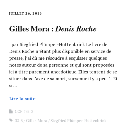
JUILLET 26, 2016
Gilles Mora :
Denis Roche
par Siegfried Plümper-Hüttenbrink Le livre de
Denis Roche n’étant plus disponible en service de
presse, j’ai dû me résoudre à esquisser quelques
notes autour de sa personne et qui sont proposées
ici à titre purement anecdotique. Elles tentent de se
situer dans l’axe de sa mort, survenue il y a peu. 1. Et
si …
Lire la suite
CCP #32-3
32-3
Gilles Mora
Siegfried Plümper-Hüttenbrink