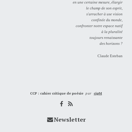
en une certaine mesure, élargir
le champ de son esprit,
s'arracher à use vision
confinée du monde,
confronter notre espace natif
à la pluralité
toujours renaissante
des horizons ?
Claude Esteban
CCP : cahier critique de poésie
par
cipM
Newsletter