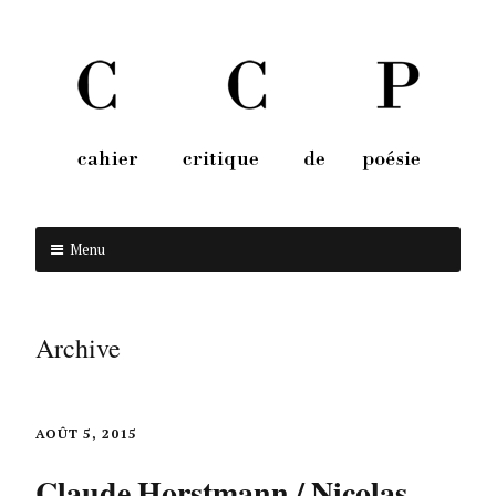
Menu
Aller au contenu
Archive
AOÛT 5, 2015
Claude Horstmann / Nicolas