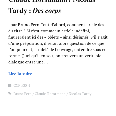
Tardy :
Des corps
par Bruno Fern Tout d’abord, comment lire le des
du titre ? Si c’est comme un article indéfini,
figureraient ici des « objets » ainsi désignés. S’il s’agit
d’une préposition, il serait alors question de ce que
l’on pourrait, au-delà de l’ouvrage, entendre sous ce
terme. Quoi qu’il en soit, on trouvera un véritable
dialogue entre une …
Lire la suite
CCP #30-4
Bruno Fern
Claude Horstmann
Nicolas Tardy