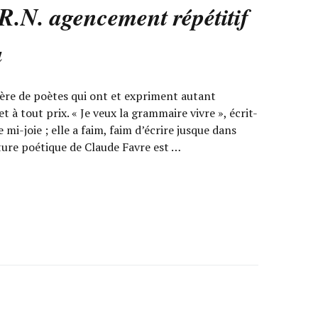
R.N. agencement répétitif
u
ère de poètes qui ont et expriment autant
et à tout prix. « Je veux la grammaire vivre », écrit-
 mi-joie ; elle a faim, faim d’écrire jusque dans
riture poétique de Claude Favre est …