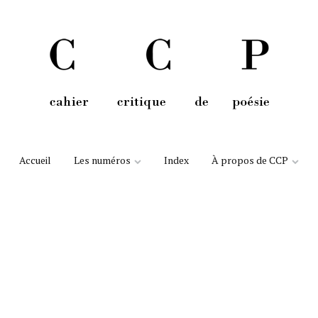
Aller au contenu
Accueil
Les numéros
Index
À propos de CCP