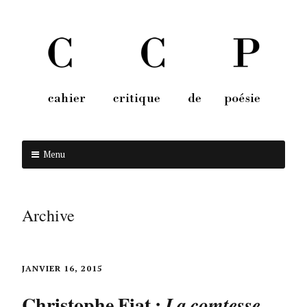
Menu
Aller au contenu
Archive
JANVIER 16, 2015
Christophe Fiat :
La comtesse