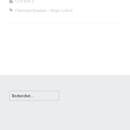
CCP #29-2
Christian Doumet
Régis Lefort
Rechercher :