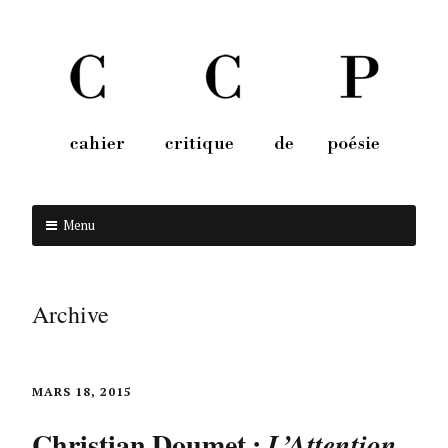
Menu
Aller au contenu
Archive
MARS 18, 2015
Christian Doumet :
L’Attention