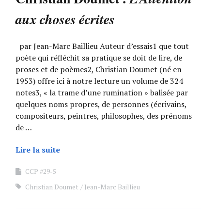
aux choses écrites
par Jean-Marc Baillieu Auteur d’essais1 que tout
poète qui réfléchit sa pratique se doit de lire, de
proses et de poèmes2, Christian Doumet (né en
1953) offre ici à notre lecture un volume de 324
notes3, « la trame d’une rumination » balisée par
quelques noms propres, de personnes (écrivains,
compositeurs, peintres, philosophes, des prénoms
de …
Lire la suite
CCP #29-5
Christian Doumet
Jean-Marc Baillieu