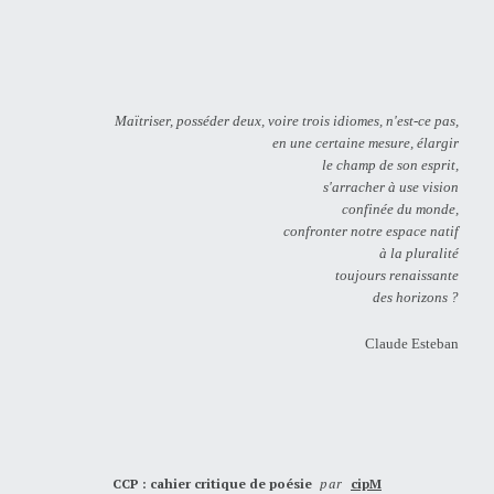
Maïtriser, posséder deux, voire trois idiomes, n'est-ce pas,
en une certaine mesure, élargir
le champ de son esprit,
s'arracher à use vision
confinée du monde,
confronter notre espace natif
à la pluralité
toujours renaissante
des horizons ?
Claude Esteban
CCP : cahier critique de poésie
par
cipM