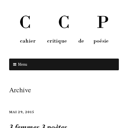
Menu
Aller au contenu
Archive
MAI 29, 2015
3 femmes 3 poètes