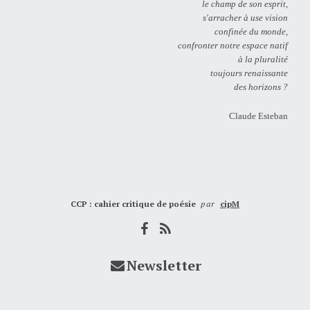
le champ de son esprit,
s'arracher à use vision
confinée du monde,
confronter notre espace natif
à la pluralité
toujours renaissante
des horizons ?
Claude Esteban
CCP : cahier critique de poésie
par
cipM
Newsletter