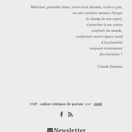
Maïtriser, posséder deux, voire trois idiomes, n'est-ce pas,
en une certaine mesure, élargir
le champ de son esprit,
s'arracher à use vision
confinée du monde,
confronter notre espace natif
à la pluralité
toujours renaissante
des horizons ?
Claude Esteban
CCP : cahier critique de poésie
par
cipM
Newsletter