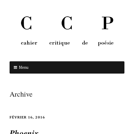
Menu
Aller au contenu
Archive
FÉVRIER 16, 2016
Phoenix