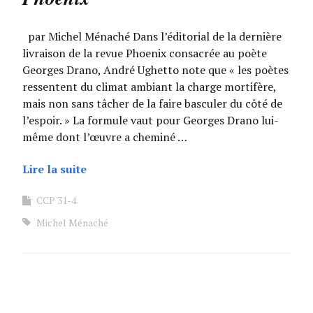
par Michel Ménaché Dans l’éditorial de la dernière
livraison de la revue Phoenix consacrée au poète
Georges Drano, André Ughetto note que « les poètes
ressentent du climat ambiant la charge mortifère,
mais non sans tâcher de la faire basculer du côté de
l’espoir. » La formule vaut pour Georges Drano lui-
même dont l’œuvre a cheminé …
Lire la suite
CCP 31-4
Michel Ménaché