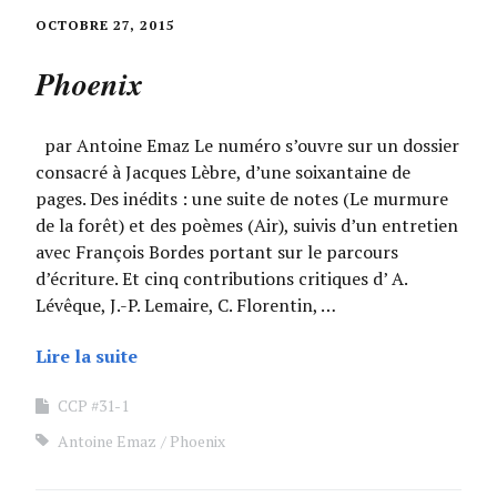
OCTOBRE 27, 2015
Phoenix
par Antoine Emaz Le numéro s’ouvre sur un dossier
consacré à Jacques Lèbre, d’une soixantaine de
pages. Des inédits : une suite de notes (Le murmure
de la forêt) et des poèmes (Air), suivis d’un entretien
avec François Bordes portant sur le parcours
d’écriture. Et cinq contributions critiques d’ A.
Lévêque, J.-P. Lemaire, C. Florentin, …
Lire la suite
CCP #31-1
Antoine Emaz
Phoenix