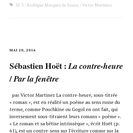
32-3
Rodrigue Marques de Souza
Victor Martinez
MAI 20, 2016
Sébastien Hoët :
La contre-heure
/
Par la fenêtre
par Victor Martinez La contre-heure, sous-titrée
« roman », est en réalité un poème au sens russe du
terme, comme Pouchkine ou Gogol en ont fait, qui
inversement sous-titraient leurs romans « poème ».
« Le roman et sa bêtise intrinsèque », écrit Hoët (p.
61), est un contre-sens sur l’écriture comme sur la