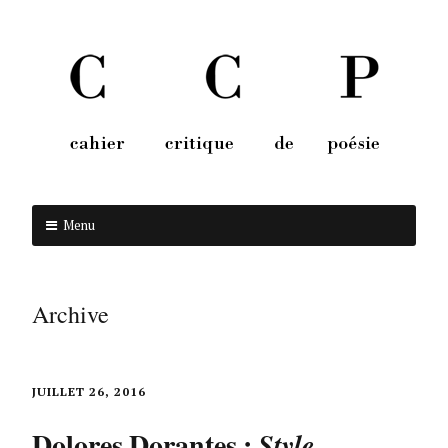
Menu
Aller au contenu
Archive
JUILLET 26, 2016
Dolores Dorantes :
Style