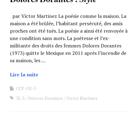
par Victor Martinez La poésie comme la maison. La
maison a été brûlée, l’habitant persécuté, des amis
proches ont été tués. La poésie a ainsi été renvoyée à
une condition sans mots. La poétesse et l’ex-
militante des droits des femmes Dolores Dorantes
(1973) quitte le Mexique en 2011 après l’incendie de
sa maison, les …
Lire la suite
CCP #32-3
32-3
Dolores Dorantes
Victor Martinez