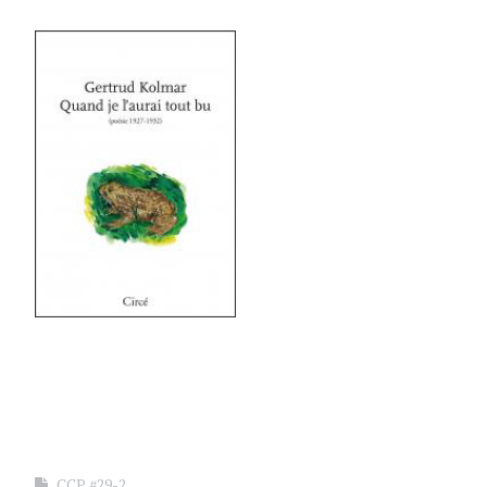
CCP #29-2