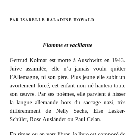
PAR ISABELLE BALADINE HOWALD
Flamme et vacillante
Gertrud Kolmar est morte à Auschwitz en 1943.
Juive assimilée, elle n’a jamais voulu quitter
l’Allemagne, ni son père. Plus jeune elle subit un
avortement forcé, cet enfant non né hantera toute
son œuvre. Par ses poèmes, elle parvient à hisser
la langue allemande hors du saccage nazi
,
très
différemment de Nelly Sachs, Else Lasker-
Schüler, Rose Ausländer ou Paul Celan.
En rimes ou en vers libres, le livre est composé de