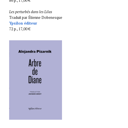
86 p., 17,00 €
Les perturbés dans les Lilas
Traduit par Étienne Dobenesque
Ypsilon éditeur
72 p., 17,00 €