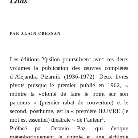
Lilas
PAR ALAIN CRESSAN
Les éditions Ypsilon poursuivent avec ces deux
volumes la publication des œuvres complètes
d’Alejandra Pizarnik (1936-1972). Deux livres
pivots puisque le premier, publié en 1962, «
montre la volonté de faire le point sur son
parcours » (premier rabat de couverture) et le
second, posthume, est la « première ŒUVRE (le
1
mot est essentiel) théâtrale » de l’auteur
.
Préfacé par Octavio Paz, qui évoque
métaphoriquement la chimie et une alchimie