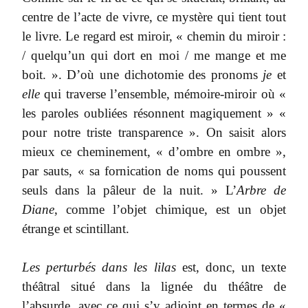
centre de l’acte de vivre, ce mystère qui tient tout
le livre. Le regard est miroir, « chemin du miroir :
/ quelqu’un qui dort en moi / me mange et me
boit. ». D’où une dichotomie des pronoms
je
et
elle
qui traverse l’ensemble, mémoire-miroir où «
les paroles oubliées résonnent magiquement » «
pour notre triste transparence ». On saisit alors
mieux ce cheminement, « d’ombre en ombre »,
par sauts, « sa fornication de noms qui poussent
seuls dans la pâleur de la nuit. » L’
Arbre de
Diane
, comme l’objet chimique, est un objet
étrange et scintillant.
Les perturbés dans les lilas
est, donc, un texte
théâtral situé dans la lignée du théâtre de
l’absurde, avec ce qui s’y adjoint en termes de «