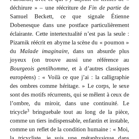
déchirure » ‒ une réécriture de
Fin de partie
de
Samuel Beckett, ce que signale Étienne
Dobenesque dans une postface particulièrement
éclairante. Cette intertextualité n’est pas la seule :
Pizarnik réécrit en abyme la scène du « poumon »
du
Malade imaginaire
, dans un absurde plus
joyeux (on trouve aussi une référence au
Bourgeois gentilhomme
, et à d’autres classiques
européens) : « Voilà ce que j’ai : la calligraphie
des ombres comme héritage. » Le corps, le sexe
sont des motifs récurrents, qui se mêlent à ceux de
l’ombre, du miroir, dans une continuité. Le
3
tricycle
bringuebale tout au long de la pièce,
comme un tiers indispensable, enfantin et instable,
comme un reflet de la condition humaine : « Moi,
la tricycliste, je suis une métaphysique dans