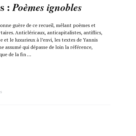
s :
Poèmes ignobles
onne guère de ce recueil, mêlant poèmes et
taires. Anticléricaux, anticapitalistes, antiflics,
 et le luxurieux à l’envi, les textes de Yannis
e assumé qui dépasse de loin la référence,
ue de la fin …
as