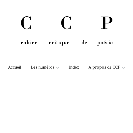
Aller au contenu
Accueil
Les numéros
Index
À propos de CCP