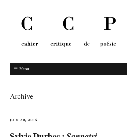
Menu
Aller au contenu
Archive
JUIN 30, 2015
Sylvie Durbec :
Sanpatri