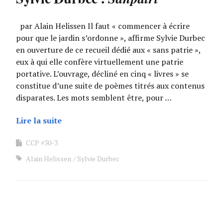
par Alain Helissen Il faut « commencer à écrire
pour que le jardin s’ordonne », affirme Sylvie Durbec
en ouverture de ce recueil dédié aux « sans patrie »,
eux à qui elle confère virtuellement une patrie
portative. L’ouvrage, décliné en cinq « livres » se
constitue d’une suite de poèmes titrés aux contenus
disparates. Les mots semblent être, pour …
Lire la suite
CCP #30-3
Alain Helissen
Sylvie Durbec