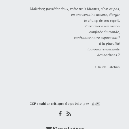
Maïtriser, posséder deux, voire trois idiomes, n'est-ce pas,
en une certaine mesure, élargir
le champ de son esprit,
s'arracher à use vision
confinée du monde,
confronter notre espace natif
à la pluralité
toujours renaissante
des horizons ?
Claude Esteban
CCP : cahier critique de poésie
par
cipM