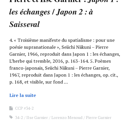
/
les échanges
Japon 2 : à
Saisseval
4. « Troisième manifeste du spatialisme : pour une
poésie supranationale », Seiichi Niikuni – Pierre
Garnier, 1966, reproduit dans Japon 1 : les échanges,
L’herbe qui tremble, 2016, p. 163-164. 5. Poèmes
franco-japonais, Seiichi Niikuni – Pierre Garnier,
1967, reproduit dans Japon 1 : les échanges, op. cit.,
p. 168, et visible, sur fond …
Lire la suite
CCP #34-2
34-2
Ilse Garnier
Lorenzo Menoud
Pierre Garnier