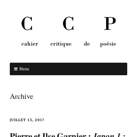
Menu
Aller au contenu
Archive
JUILLET 13, 2017
Pierre et Ilse Garnier :
Japon 1 :