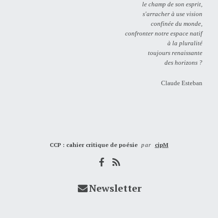
le champ de son esprit,
s'arracher à use vision
confinée du monde,
confronter notre espace natif
à la pluralité
toujours renaissante
des horizons ?
Claude Esteban
CCP : cahier critique de poésie
par
cipM
Newsletter