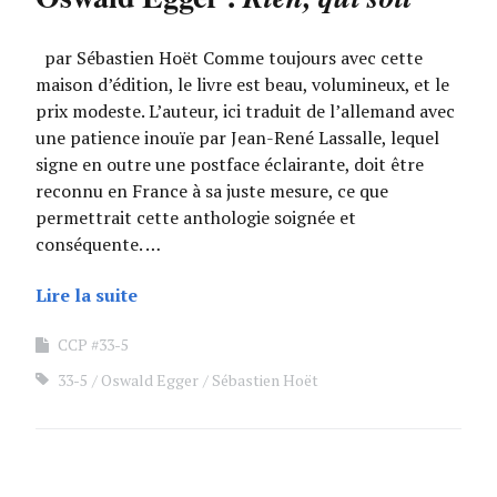
par Sébastien Hoët Comme toujours avec cette
maison d’édition, le livre est beau, volumineux, et le
prix modeste. L’auteur, ici traduit de l’allemand avec
une patience inouïe par Jean-René Lassalle, lequel
signe en outre une postface éclairante, doit être
reconnu en France à sa juste mesure, ce que
permettrait cette anthologie soignée et
conséquente. …
Lire la suite
CCP #33-5
33-5
Oswald Egger
Sébastien Hoët