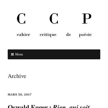
Menu
Aller au contenu
Archive
MARS 30, 2017
Oswald Egger :
Rien, qui soit