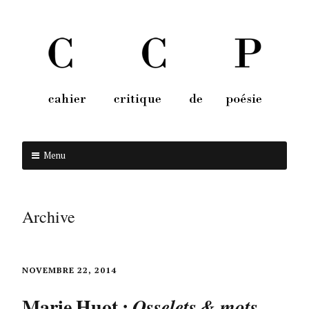
Menu
Aller au contenu
Archive
NOVEMBRE 22, 2014
Marie Huot :
Osselets & mots