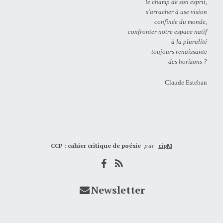
le champ de son esprit,
s'arracher à use vision
confinée du monde,
confronter notre espace natif
à la pluralité
toujours renaissante
des horizons ?
Claude Esteban
CCP : cahier critique de poésie
par
cipM
Newsletter