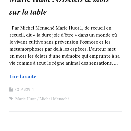
sur la table
Par Michel Ménaché Marie Huot1, de recueil en
recueil, dit « la dure joie d’être » dans un monde où
le vivant cultive sans prévention l’osmose et les
métamorphoses par delà les espèces. L’auteur met
en mots les éclats d’une mémoire qui emprunte à sa
vie comme à tout le règne animal des sensations, …
Lire la suite
CCP #29-1
Marie Huot
Michel Ménaché