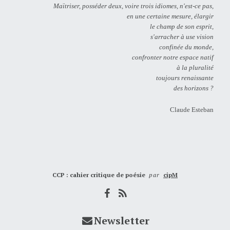
Maïtriser, posséder deux, voire trois idiomes, n'est-ce pas,
en une certaine mesure, élargir
le champ de son esprit,
s'arracher à use vision
confinée du monde,
confronter notre espace natif
à la pluralité
toujours renaissante
des horizons ?
Claude Esteban
CCP : cahier critique de poésie
par
cipM
Newsletter