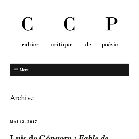
Menu
Aller au contenu
Archive
MAI 12, 2017
Luis de Góngora :
Fable de