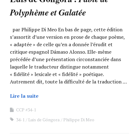
Polyphème et Galatée
par Philippe Di Meo En bas de page, cette édition
s’assortit d’une version en prose de chaque poème,
« adaptée » de celle qu’en a donnée l’érudit et
critique espagnol Dámaso Alonso. Elle-même
précédée d’une présentation circonstanciée dans
laquelle le traducteur distingue notamment
« fidélité » lexicale et « fidélité » poétique.
Autrement dit, toute la difficulté de la traduction …
Lire la suite
CCP #34-1
34-1
Luis de Góngora
Philippe Di Meo