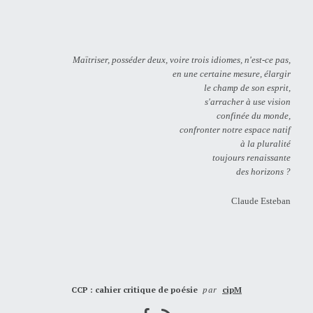
Maïtriser, posséder deux, voire trois idiomes, n'est-ce pas,
en une certaine mesure, élargir
le champ de son esprit,
s'arracher à use vision
confinée du monde,
confronter notre espace natif
à la pluralité
toujours renaissante
des horizons ?
Claude Esteban
CCP : cahier critique de poésie
par
cipM