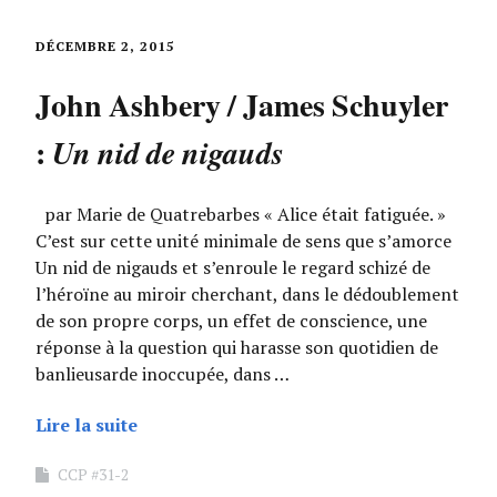
DÉCEMBRE 2, 2015
John Ashbery / James Schuyler
:
Un nid de nigauds
par Marie de Quatrebarbes « Alice était fatiguée. »
C’est sur cette unité minimale de sens que s’amorce
Un nid de nigauds et s’enroule le regard schizé de
l’héroïne au miroir cherchant, dans le dédoublement
de son propre corps, un effet de conscience, une
réponse à la question qui harasse son quotidien de
banlieusarde inoccupée, dans …
Lire la suite
CCP #31-2