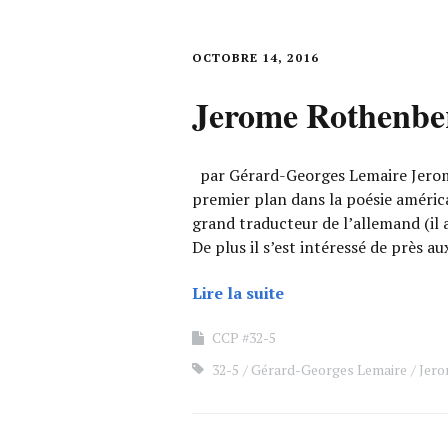
OCTOBRE 14, 2016
Jerome Rothenbe
par Gérard-Georges Lemaire Jerome
premier plan dans la poésie américai
grand traducteur de l’allemand (il 
De plus il s’est intéressé de près a
Lire la suite
CCP #32-5
32-5
Gérard-Georges Lemaire
Jero