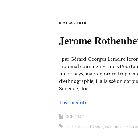
MAI 20, 2016
Jerome Rothenbe
par Gérard-Georges Lemaire Jero
trop mal connu en France. Pourtan
notre pays, mais en ordre trop disp
d’ethnographie, il a laissé un corpus
Sénèque, doit …
Lire la suite
CCP #32-1
32-1
Gérard-Georges Lemaire
Jero