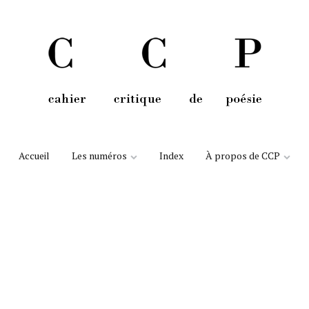
Aller au contenu
Accueil
Les numéros
Index
À propos de CCP