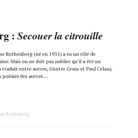
rg :
Secouer la citrouille
 Rothenberg (né en 1931) a eu un rôle de
ne. Mais on ne doit pas oublier qu’il a été un
a traduit entre autres, Günter Grass et Paul Celan).
ux poésies des autres …
me Rothenberg