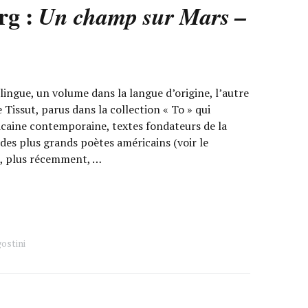
rg :
Un champ sur Mars –
ingue, un volume dans la langue d’origine, l’autre
 Tissut, parus dans la collection « To » qui
icaine contemporaine, textes fondateurs de la
es plus grands poètes américains (voir le
t, plus récemment, …
ostini