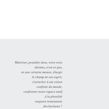
Maïtriser, posséder deux, voire trois
idiomes, n'est-ce pas,
en une certaine mesure, élargir
le champ de son esprit,
s'arracher à use vision
confinée du monde,
confronter notre espace natif
à la pluralité
toujours renaissante
des horizons ?