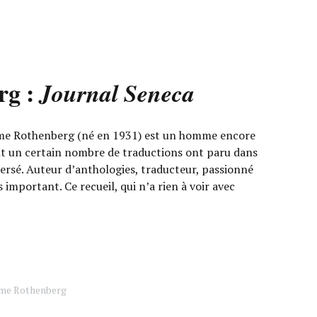
rg :
Journal Seneca
me Rothenberg (né en 1931) est un homme encore
t un certain nombre de traductions ont paru dans
ersé. Auteur d’anthologies, traducteur, passionné
 important. Ce recueil, qui n’a rien à voir avec
me Rothenberg