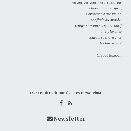
en une certaine mesure, élargir
le champ de son esprit,
s'arracher à use vision
confinée du monde,
confronter notre espace natif
à la pluralité
toujours renaissante
des horizons ?
Claude Esteban
CCP : cahier critique de poésie
par
cipM
Newsletter