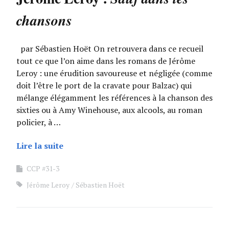
chansons
par Sébastien Hoët On retrouvera dans ce recueil
tout ce que l’on aime dans les romans de Jérôme
Leroy : une érudition savoureuse et négligée (comme
doit l’être le port de la cravate pour Balzac) qui
mélange élégamment les références à la chanson des
sixties ou à Amy Winehouse, aux alcools, au roman
policier, à …
Lire la suite
CCP #31-3
Jérôme Leroy
Sébastien Hoët