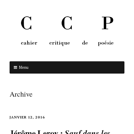
Menu
Aller au contenu
Archive
JANVIER 12, 2016
Jérôme Leroy :
Sauf dans les