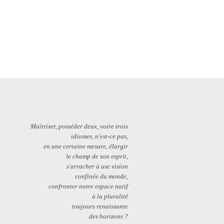
Maïtriser, posséder deux, voire trois
idiomes, n'est-ce pas,
en une certaine mesure, élargir
le champ de son esprit,
s'arracher à use vision
confinée du monde,
confronter notre espace natif
à la pluralité
toujours renaissante
des horizons ?