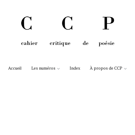
Aller au contenu
Accueil
Les numéros
Index
À propos de CCP