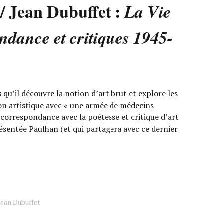
/ Jean Dubuffet :
La Vie
ondance et critiques 1945-
qu’il découvre la notion d’art brut et explore les
ion artistique avec « une armée de médecins
 correspondance avec la poétesse et critique d’art
résentée Paulhan (et qui partagera avec ce dernier
Jean Dubuffet