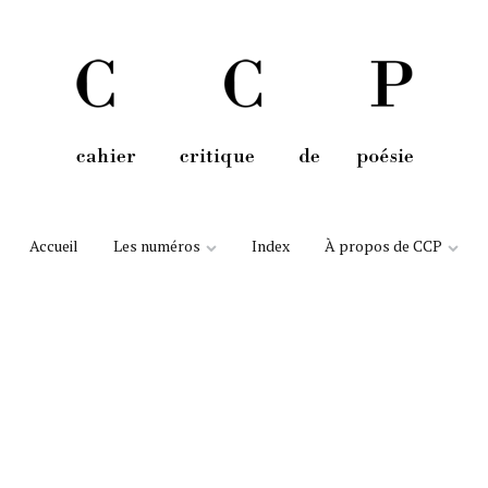
Aller au contenu
Accueil
Les numéros
Index
À propos de CCP