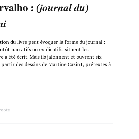
rvalho :
(journal du)
mi
on du livre peut évoquer la forme du journal :
utôt narratifs ou explicatifs, situent les
e a été écrit. Mais ils jalonnent et ouvrent six
partir des dessins de Martine Cazin1, prétextes à
roote