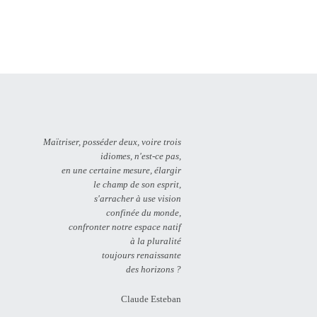
Maïtriser, posséder deux, voire trois
idiomes, n'est-ce pas,
en une certaine mesure, élargir
le champ de son esprit,
s'arracher à use vision
confinée du monde,
confronter notre espace natif
à la pluralité
toujours renaissante
des horizons ?
Claude Esteban