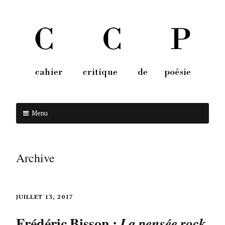
Menu
Aller au contenu
Archive
JUILLET 13, 2017
Frédéric Bisson :
La pensée rock