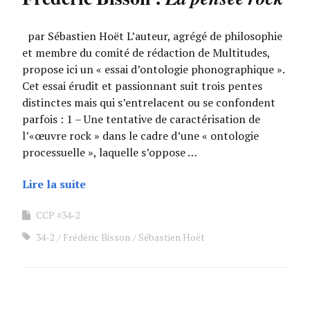
par Sébastien Hoët L’auteur, agrégé de philosophie
et membre du comité de rédaction de Multitudes,
propose ici un « essai d’ontologie phonographique ».
Cet essai érudit et passionnant suit trois pentes
distinctes mais qui s’entrelacent ou se confondent
parfois : 1 – Une tentative de caractérisation de
l’«œuvre rock » dans le cadre d’une « ontologie
processuelle », laquelle s’oppose …
Lire la suite
CCP #34-2
34-2
Frédéric Bisson
Sébastien Hoët