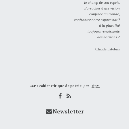
le champ de son esprit,
s'arracher à use vision
confinée du monde,
confronter notre espace natif
à la pluralité
toujours renaissante
des horizons ?
Claude Esteban
CCP : cahier critique de poésie
par
cipM
Newsletter