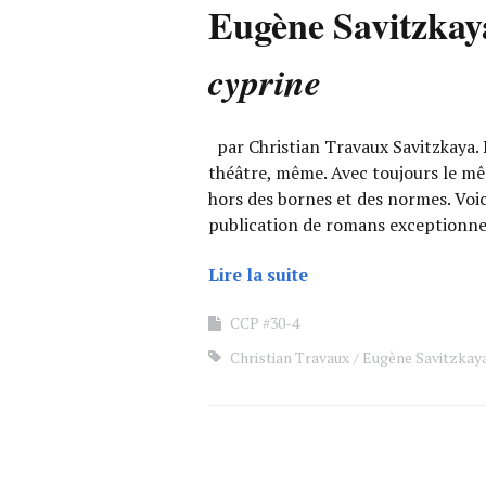
Eugène Savitzkay
cyprine
par Christian Travaux Savitzkaya. 
théâtre, même. Avec toujours le même
hors des bornes et des normes. Voici
publication de romans exceptionn
Lire la suite
CCP #30-4
Christian Travaux
Eugène Savitzkay