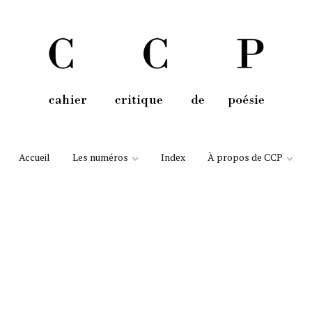
Aller au contenu
Accueil
Les numéros
Index
À propos de CCP