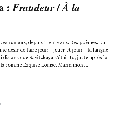
a :
/
Fraudeur
À la
Des romans, depuis trente ans. Des poèmes. Du
 désir de faire jouir – jouer et jouir – la langue
 dix ans que Savitzkaya s’était tu, juste après la
els comme Exquise Louise, Marin mon …
a