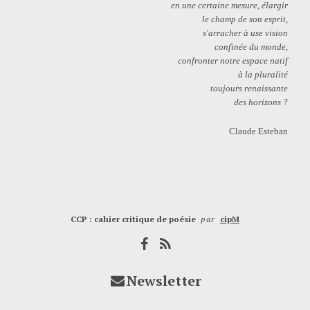
en une certaine mesure, élargir
le champ de son esprit,
s'arracher à use vision
confinée du monde,
confronter notre espace natif
à la pluralité
toujours renaissante
des horizons ?
Claude Esteban
CCP : cahier critique de poésie
par
cipM
Newsletter