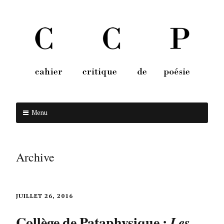
Menu
Aller au contenu
Archive
JUILLET 26, 2016
Collège de Pataphysique :
Les