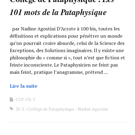
101 mots de la Pataphysique
par Nadine Agostini D’Acrote à 100 bis, toutes les
définitions et explications pour pénétrer un monde
qu’on pourrait croire absurde, celui de la Science des
Exceptions, des Solutions imaginaires. Il y existe une
philosophie du « comme si », tout n’est que fiction et
feinte inconsciente. Le Pataphysicien ne feint pas
mais feint, pratique l’anagramme, prétend …
Lire la suite
CCP #32-3
32-3
Collège de Pataphysique
Nadine Agostini